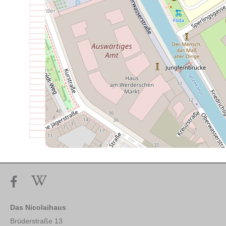
Das Nicolaihaus
Brüderstraße 13