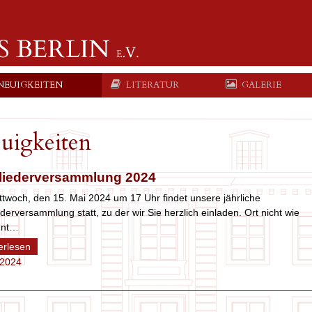
NEUIGKEITEN
LITERATUR
GALERIE
uigkeiten
liederversammlung 2024
twoch, den 15. Mai 2024 um 17 Uhr findet unsere jährliche
ederversammlung statt, zu der wir Sie herzlich einladen. Ort nicht wie
hnt…
erlesen
.2024