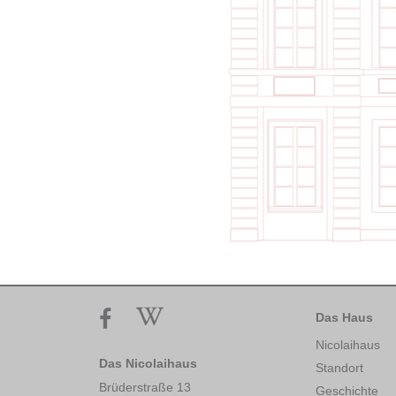
Das Haus
Nicolaihaus
Das Nicolaihaus
Standort
Brüderstraße 13
Geschichte